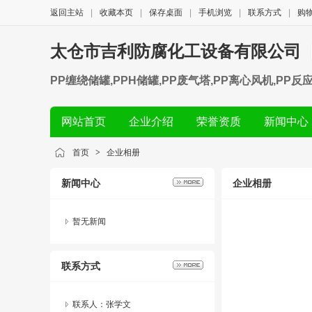
返回主站
|
收藏本页
|
保存桌面
|
手机浏览
|
联系方式
|
购
太仓市吉利防腐化工设备有限公司
PP缠绕储罐,PPH储罐,PP废气塔,PP离心风机,PP
网站首页
企业介绍
荣誉资质
新闻中心
首页
>
企业相册
新闻中心
企业相册
暂无新闻
联系方式
联系人：张学文