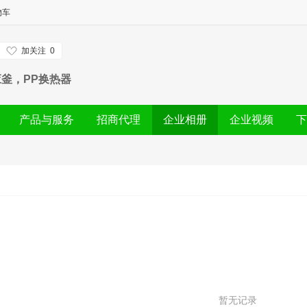
物车
加关注
0
反应釜，PP换热器
产品与服务
招商代理
企业相册
企业视频
下
暂无记录